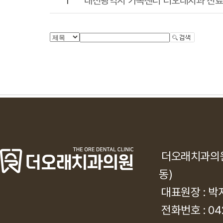
1
대전광역시 가족센터 더오래치과 진료
더오래치과의
동)
대표원장 : 박
전화번호 : 042