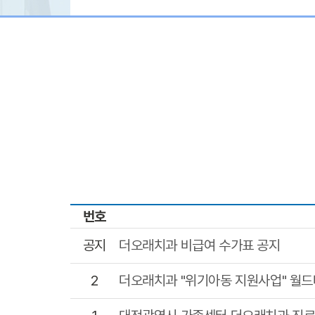
번호
공지
더오래치과 비급여 수가표 공지
2
더오래치과 "위기아동 지원사업" 월드비