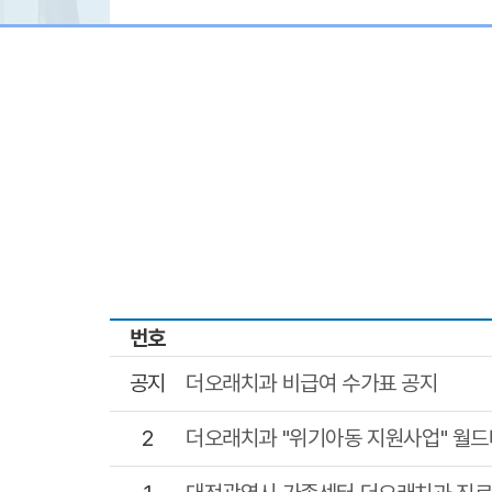
번호
공지
더오래치과 비급여 수가표 공지
2
더오래치과 "위기아동 지원사업" 월드비