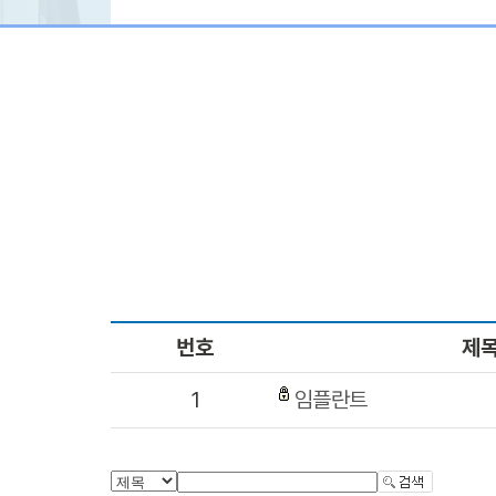
번호
제
1
임플란트